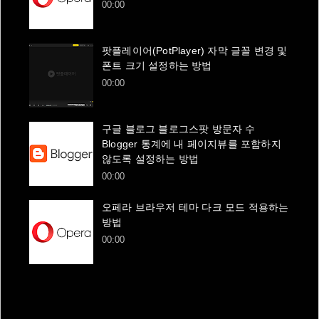
00:00
팟플레이어(PotPlayer) 자막 글꼴 변경 및
폰트 크기 설정하는 방법
00:00
구글 블로그 블로그스팟 방문자 수
Blogger 통계에 내 페이지뷰를 포함하지
않도록 설정하는 방법
00:00
오페라 브라우저 테마 다크 모드 적용하는
방법
00:00