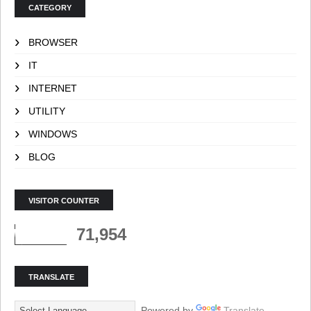
CATEGORY
BROWSER
IT
INTERNET
UTILITY
WINDOWS
BLOG
VISITOR COUNTER
71,954
TRANSLATE
Powered by
Translate