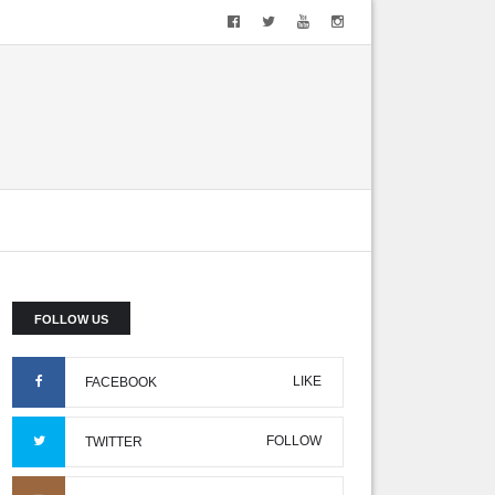
FOLLOW US
LIKE
FACEBOOK
FOLLOW
TWITTER