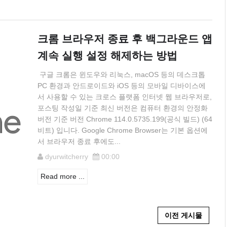
크롬 브라우저 종료 후 백그라운드 앱
계속 실행 설정 해제하는 방법
구글 크롬은 윈도우와 리눅스, macOS 등의 데스크톱
PC 환경과 안드로이드와 iOS 등의 모바일 디바이스에
서 사용할 수 있는 크로스 플랫폼 인터넷 웹 브라우저로,
포스팅 작성일 기준 최신 버전은 컴퓨터 환경의 안정화
버전 기준 버전 Chrome 114.0.5735.199(공식 빌드) (64
비트) 입니다. Google Chrome Browser는 기본 옵션에
서 브라우저 종료 후에도...
dyurwitcherry
00:00
Read more ...
이전 게시물