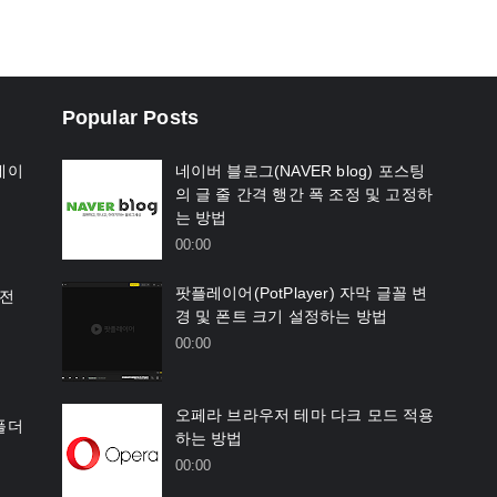
Popular Posts
네이
네이버 블로그(NAVER blog) 포스팅
의 글 줄 간격 행간 폭 조정 및 고정하
는 방법
00:00
팟플레이어(PotPlayer) 자막 글꼴 변
 전
경 및 폰트 크기 설정하는 방법
00:00
오페라 브라우저 테마 다크 모드 적용
폴더
하는 방법
00:00