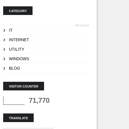
CATEGORY
Browser
IT
INTERNET
UTILITY
WINDOWS
BLOG
VISITOR COUNTER
71,770
TRANSLATE