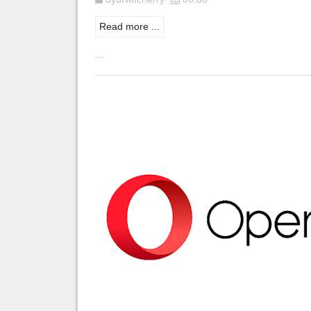
Read more ...
...