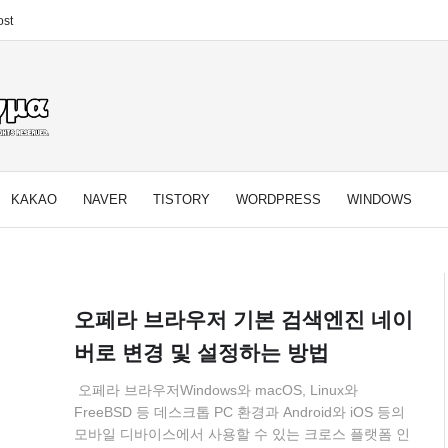
st
KAKAO
NAVER
TISTORY
WORDPRESS
WINDOWS
오페라 브라우저 기본 검색엔진 네이
버로 변경 및 설정하는 방법
오페라 브라우저Windows와 macOS, Linux와
FreeBSD 등 데스크톱 PC 환경과 Android와 iOS 등의
모바일 디바이스에서 사용할 수 있는 크로스 플랫폼 인