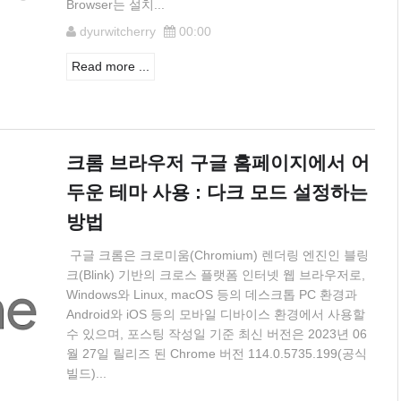
Browser는 설치...
dyurwitcherry
00:00
Read more ...
크롬 브라우저 구글 홈페이지에서 어
두운 테마 사용 : 다크 모드 설정하는
방법
구글 크롬은 크로미움(Chromium) 렌더링 엔진인 블링
크(Blink) 기반의 크로스 플랫폼 인터넷 웹 브라우저로,
Windows와 Linux, macOS 등의 데스크톱 PC 환경과
Android와 iOS 등의 모바일 디바이스 환경에서 사용할
수 있으며, 포스팅 작성일 기준 최신 버전은 2023년 06
월 27일 릴리즈 된 Chrome 버전 114.0.5735.199(공식
빌드)...