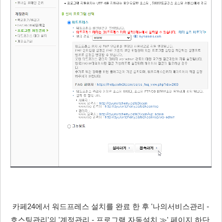
카페24에서 워드프레스 설치를 완료 한 후 '나의서비스관리 -
호스팅관리'의 '계정관리 - 프로그램 자동설치 ≫' 페이지 하단