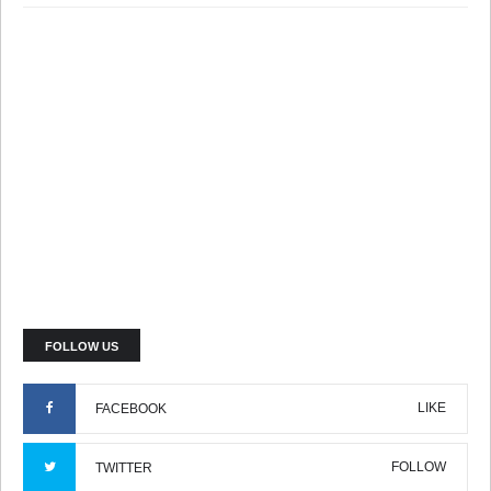
FOLLOW US
LIKE
FACEBOOK
FOLLOW
TWITTER